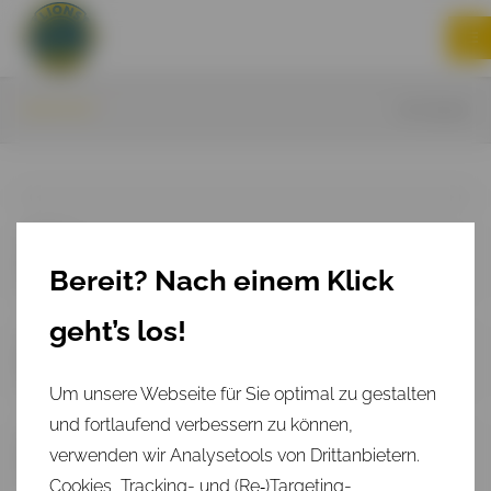
KONTAKT
Zurück
Bereit? Nach einem Klick
geht’s los!
Um unsere Webseite für Sie optimal zu gestalten
und fortlaufend verbessern zu können,
verwenden wir Analysetools von Drittanbietern.
Cookies, Tracking- und (Re‑)Targeting-